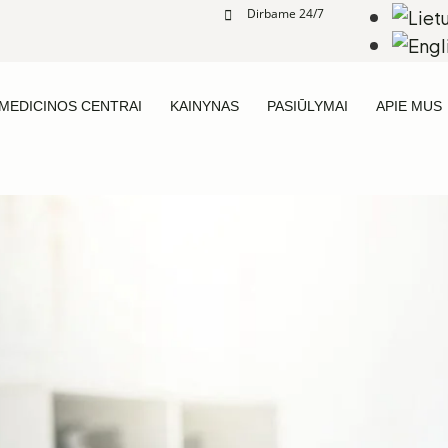
Dirbame 24/7
MEDICINOS CENTRAI
KAINYNAS
PASIŪLYMAI
APIE MUS