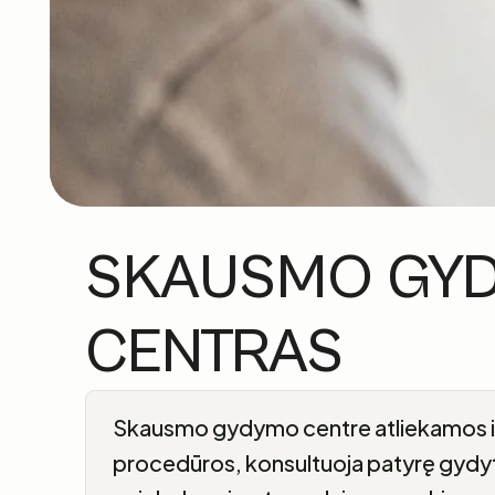
SKAUSMO GY
CENTRAS
Skausmo gydymo centre atliekamos i
procedūros, konsultuoja patyrę gydyt