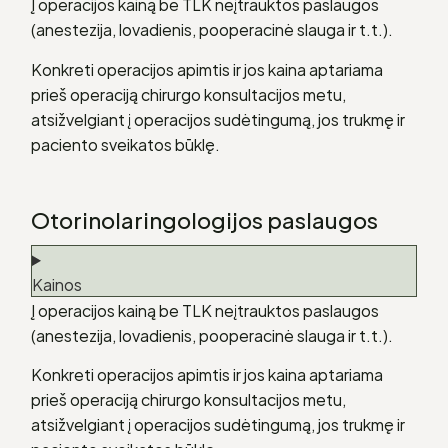
Į operacijos kainą be TLK neįtrauktos paslaugos
(anestezija, lovadienis, pooperacinė slauga ir t.t.).
Konkreti operacijos apimtis ir jos kaina aptariama
prieš operaciją chirurgo konsultacijos metu,
atsižvelgiant į operacijos sudėtingumą, jos trukmę ir
paciento sveikatos būklę.
Otorinolaringologijos paslaugos
Kainos
Į operacijos kainą be TLK neįtrauktos paslaugos
(anestezija, lovadienis, pooperacinė slauga ir t.t.).
Konkreti operacijos apimtis ir jos kaina aptariama
prieš operaciją chirurgo konsultacijos metu,
atsižvelgiant į operacijos sudėtingumą, jos trukmę ir