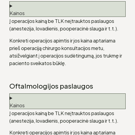
Kainos
Į operacijos kainą be TLK neįtrauktos paslaugos
(anestezija, lovadienis, pooperacinė slauga ir t.t.).
Konkreti operacijos apimtis ir jos kaina aptariama
prieš operaciją chirurgo konsultacijos metu,
atsižvelgiant į operacijos sudėtingumą, jos trukmę ir
paciento sveikatos būklę.
Oftalmologijos paslaugos
Kainos
Į operacijos kainą be TLK neįtrauktos paslaugos
(anestezija, lovadienis, pooperacinė slauga ir t.t.).
Konkreti operacijos apimtis ir jos kaina aptariama