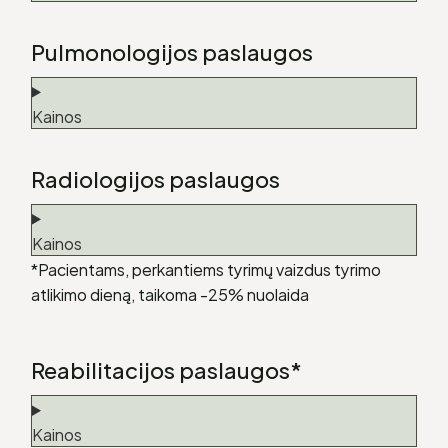
Pulmonologijos paslaugos
Kainos
Radiologijos paslaugos
Kainos
*Pacientams, perkantiems tyrimų vaizdus tyrimo
atlikimo dieną, taikoma -25% nuolaida
Reabilitacijos paslaugos*
Kainos