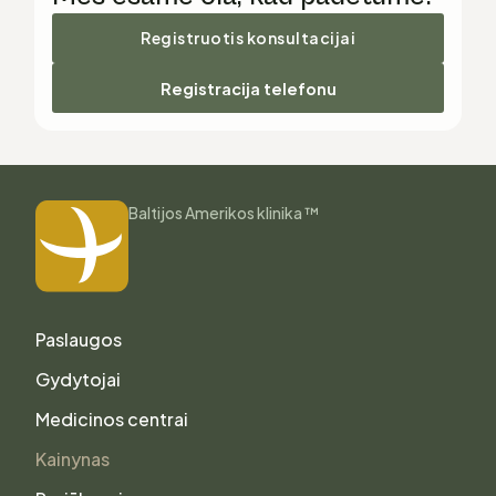
Registruotis konsultacijai
Registracija telefonu
Baltijos Amerikos klinika ™
Paslaugos
Gydytojai
Medicinos centrai
Kainynas