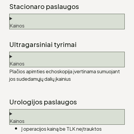
Stacionaro paslaugos
Kainos
Ultragarsiniai tyrimai
Kainos
Plačios apimties echoskopija įvertinama sumuojant
jos sudedamųjų dalių įkainius
Urologijos paslaugos
Kainos
Į operacijos kainą be TLK neįtrauktos