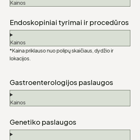
Kainos
Endoskopiniai tyrimai ir procedūros
Kainos
*Kaina priklauso nuo polipų skaičiaus, dydžio ir
lokacijos.
Gastroenterologijos paslaugos
Kainos
Genetiko paslaugos