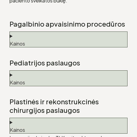
paciento sveikatos būklę.
Pagalbinio apvaisinimo procedūros
Kainos
Pediatrijos paslaugos
Kainos
Plastinės ir rekonstrukcinės
chirurgijos paslaugos
Kainos