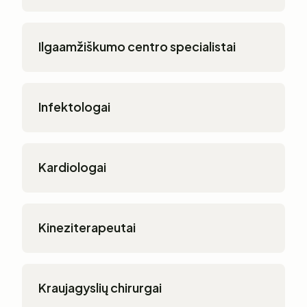
Ilgaamžiškumo centro specialistai
Infektologai
Kardiologai
Kineziterapeutai
Kraujagyslių chirurgai