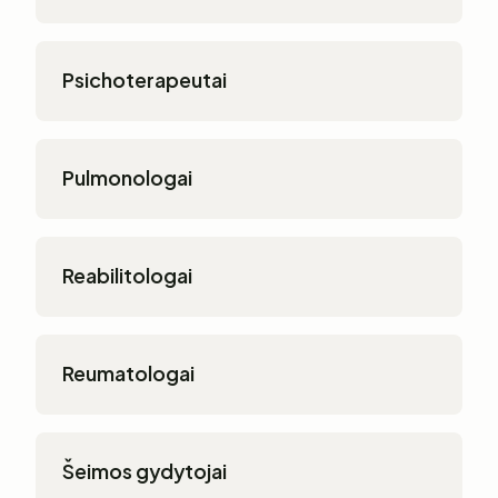
Psichoterapeutai
Pulmonologai
Reabilitologai
Reumatologai
Šeimos gydytojai