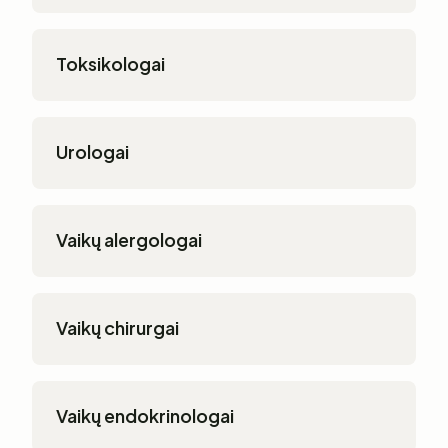
Toksikologai
Urologai
Vaikų alergologai
Vaikų chirurgai
Vaikų endokrinologai