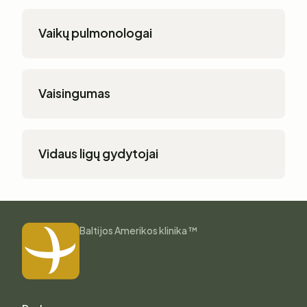
Vaikų pulmonologai
Vaisingumas
Vidaus ligų gydytojai
Baltijos Amerikos klinika ™