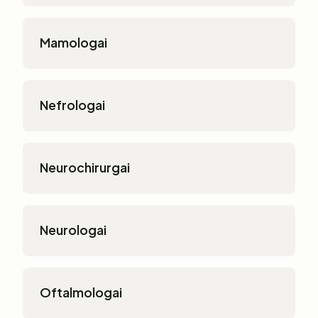
Mamologai
Nefrologai
Neurochirurgai
Neurologai
Oftalmologai