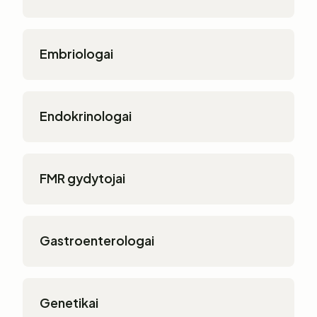
Embriologai
Endokrinologai
FMR gydytojai
Gastroenterologai
Genetikai