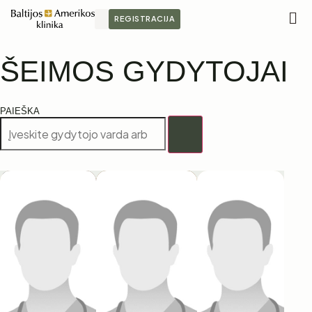
REGISTRACIJA
M
ŠEIMOS GYDYTOJAI
PAIEŠKA