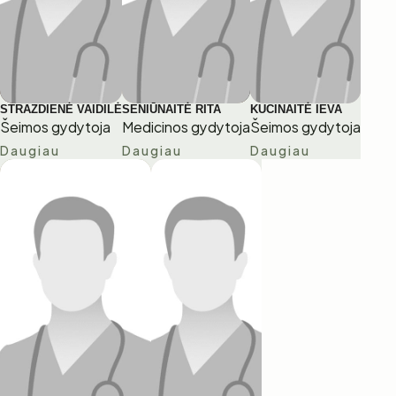
STRAZDIENĖ VAIDILĖ
SENIŪNAITĖ RITA
KUCINAITĖ IEVA
Šeimos gydytoja
Medicinos gydytoja
Šeimos gydytoja
Daugiau
Daugiau
Daugiau