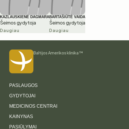
KAZLAUSKIENĖ DAGMARA
BARTAŠIŪTĖ VAIDA
Šeimos gydytoja
Šeimos gydytoja
Daugiau
Daugiau
Baltijos Amerikos klinika ™
PASLAUGOS
GYDYTOJAI
MEDICINOS CENTRAI
KAINYNAS
PASIŪLYMAI