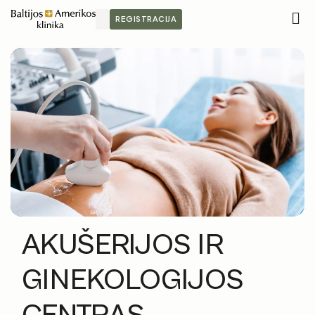
REGISTRACIJA
M
AKUŠERIJOS IR
GINEKOLOGIJOS