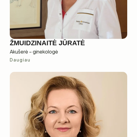
ŽMUIDZINAITĖ JŪRATĖ
Akušerė – ginekologė
Daugiau