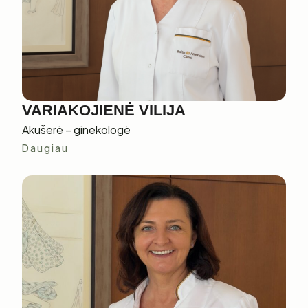
VARIAKOJIENĖ VILIJA
Akušerė – ginekologė
Daugiau