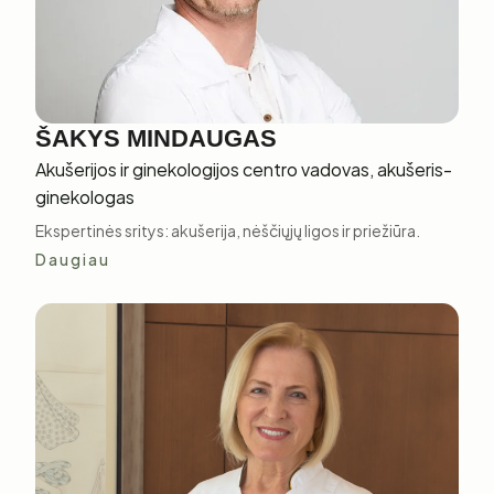
ŠAKYS MINDAUGAS
Akušerijos ir ginekologijos centro vadovas, akušeris-
ginekologas
Ekspertinės sritys: akušerija, nėščiųjų ligos ir priežiūra.
Daugiau