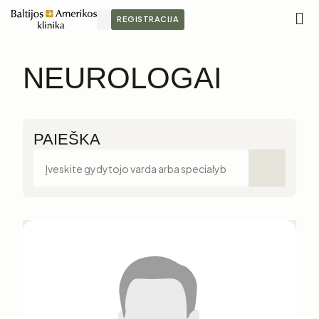
REGISTRACIJA
M
NEUROLOGAI
PAIEŠKA