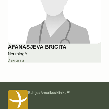
AFANASJEVA BRIGITA
Neurologė
Daugiau
Baltijos Amerikos klinika ™