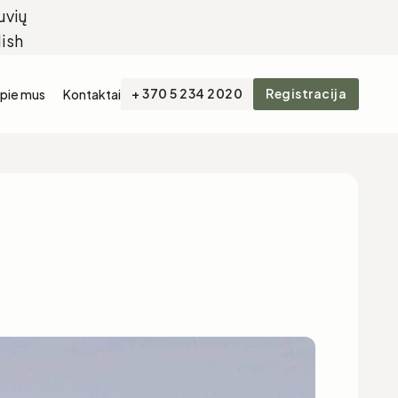
+ 370 5 234 2020
Registracija
pie mus
Kontaktai