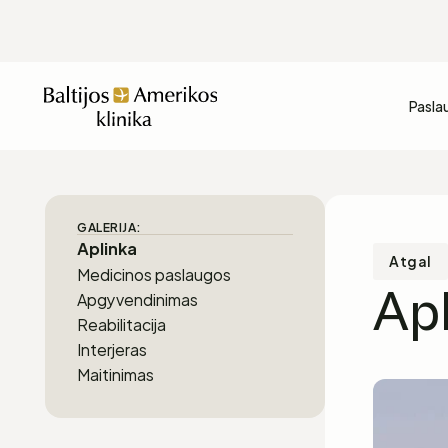
Pasla
GALERIJA:
Aplinka
Atgal
Medicinos paslaugos
Ap
Apgyvendinimas
Reabilitacija
Interjeras
Maitinimas