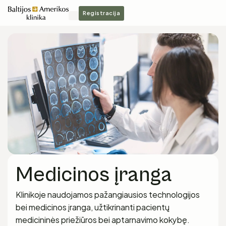
Registracija
Medicinos įranga
Klinikoje naudojamos pažangiausios technologijos
bei medicinos įranga, užtikrinanti pacientų
medicininės priežiūros bei aptarnavimo kokybę.