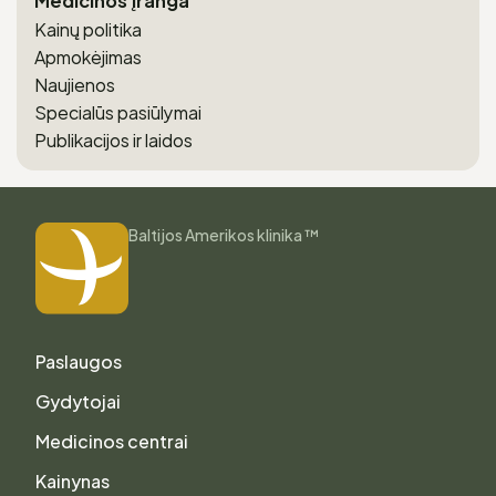
Medicinos įranga
Kainų politika​
Apmokėjimas
Naujienos
Specialūs pasiūlymai
Publikacijos ir laidos
Baltijos Amerikos klinika ™
Paslaugos
Gydytojai
Medicinos centrai
Kainynas